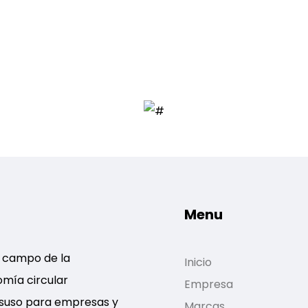
Menu
l campo de la
Inicio
omía circular
Empresa
esuso para empresas y
Marcas