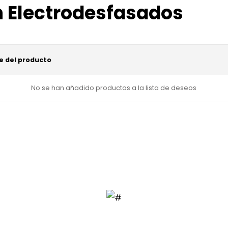
en Electrodesfasados
 del producto
No se han añadido productos a la lista de deseos