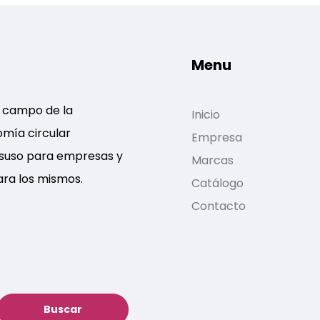
Menu
l campo de la
Inicio
omía circular
Empresa
esuso para empresas y
Marcas
ara los mismos.
Catálogo
Contacto
Buscar