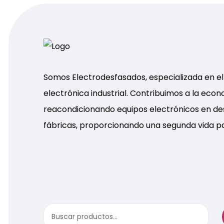
Somos Electrodesfasados, especializada en e
electrónica industrial. Contribuimos a la econ
reacondicionando equipos electrónicos en d
fábricas, proporcionando una segunda vida p