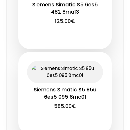
Siemens Simatic S5 6es5
482 8ma13
125.00
€
Siemens Simatic S5 95u
6es5 095 8mc01
585.00
€