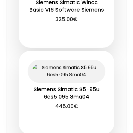
Siemens Simatic Wincc
Basic V16 Software Siemens
325.00
€
Siemens Simatic S5-95u
6es5 095 8ma04
445.00
€