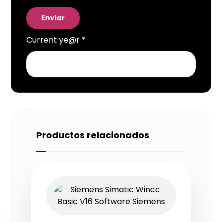
Current ye@r
*
Productos relacionados