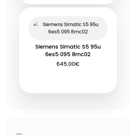
Siemens Simatic S5 95u
6es5 095 8mc02
645.00
€