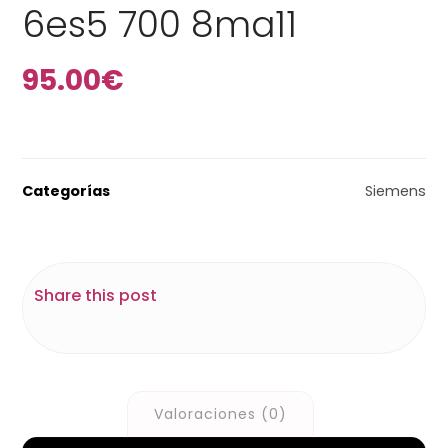
6es5 700 8ma11
95.00
€
Categorías
Siemens
Valoraciones (0)