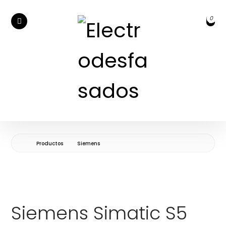
Productos
Siemens
Siemens Simatic S5