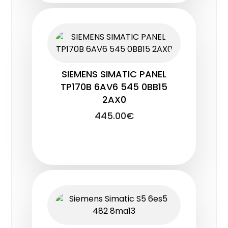
SIEMENS SIMATIC PANEL
TP170B 6AV6 545 0BB15
2AX0
445.00
€