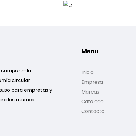
Menu
l campo de la
Inicio
omía circular
Empresa
esuso para empresas y
Marcas
ara los mismos.
Catálogo
Contacto