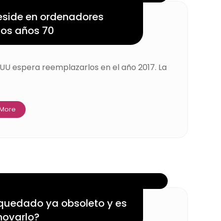
eside en ordenadores
los años 70
UU espera reemplazarlos en el año 2017. La
 More
 quedado ya obsoleto y es
novarlo?