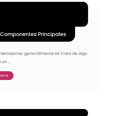
 Componentes Principales
ordenadores, generalmente se trata de algo
un ...
 More