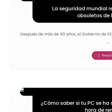
La seguridad mundial r
obsoletos de 
Después de más de 40 años, el Gobierno de EE
...
Read
¿Cómo saber si tu PC se ha
hora de re