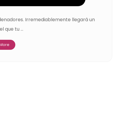
ordenadores. Irremediablemente llegará un
 que tu ...
 More