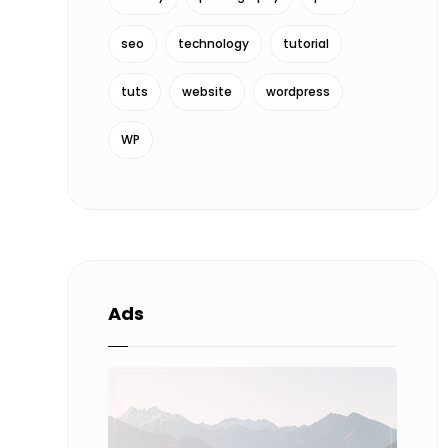
seo
technology
tutorial
tuts
website
wordpress
WP
Ads