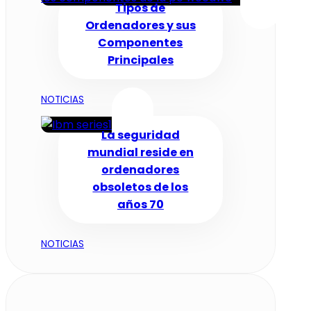
Tipos de
Ordenadores y sus
Componentes
Principales
NOTICIAS
La seguridad
mundial reside en
ordenadores
obsoletos de los
años 70
NOTICIAS